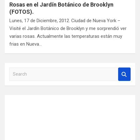
Rosas en el Jardín Botánico de Brooklyn
(FOTOS).
Lunes, 17 de Diciembre, 2012. Ciudad de Nueva York –
Visité el Jardín Botánico de Brooklyn y me sorprendió ver
varias rosas. Actualmente las temperaturas están muy
frias en Nueva…
S
e
a
r
c
h