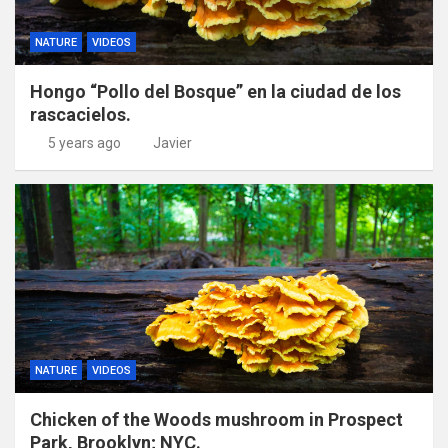
NATURE
VIDEOS
Hongo “Pollo del Bosque” en la ciudad de los
rascacielos.
5 years ago
Javier
NATURE
VIDEOS
Chicken of the Woods mushroom in Prospect
Park, Brooklyn; NYC.