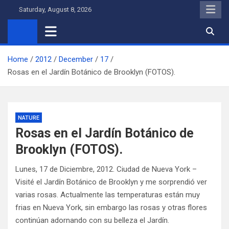
Skip
Saturday, August 8, 2026
to
content
Home
2012
December
17
Rosas en el Jardín Botánico de Brooklyn (FOTOS).
NATURE
Rosas en el Jardín Botánico de
Brooklyn (FOTOS).
Lunes, 17 de Diciembre, 2012. Ciudad de Nueva York –
Visité el Jardín Botánico de Brooklyn y me sorprendió ver
varias rosas. Actualmente las temperaturas están muy
frias en Nueva York, sin embargo las rosas y otras flores
continúan adornando con su belleza el Jardín.