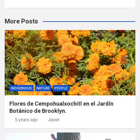
More Posts
INDIGENOUS
NATURE
PEOPLE
Flores de Cempohualxochitl en el Jardín
Botánico de Brooklyn.
5 years ago
Javier