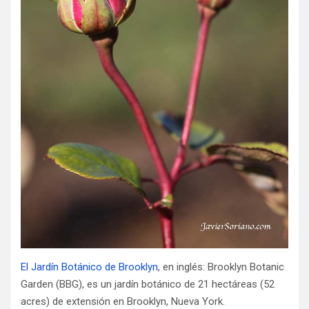
El Jardín Botánico de Brooklyn
, en inglés: Brooklyn Botanic
Garden (BBG), es un jardín botánico de 21 hectáreas (52
acres) de extensión en Brooklyn, Nueva York.