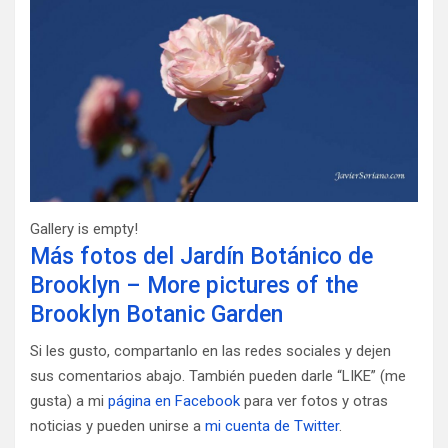
Gallery is empty!
Más fotos del Jardín Botánico de
Brooklyn – More pictures of the
Brooklyn Botanic Garden
Si les gusto, compartanlo en las redes sociales y dejen
sus comentarios abajo. También pueden darle “LIKE” (me
gusta) a mi
página en Facebook
para ver fotos y otras
noticias y pueden unirse a
mi cuenta de Twitter
.