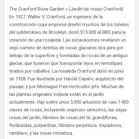
The Cranford Rose Garden » (Jardín de rosas Cranford)
En 1927, Walter V. Cranford, un ingeniero de la
construcción cuya empresa diseñó muchos de los túneles
del subterráneo de Brooklyn, donó $15.000 al BBG para la
creación de una rosaleda. Las excavaciones revelaron un
viejo camino de detritus de rocas glaciares dos pies por
debajo de la superficie y toneladas de rocas de un antiguo
glaciar, que tuvieron que transportar lejos en remolques
tirados por caballos. La rosaleda Cranford abrió en junio
de 1928. Fue diseñada por Harold Caparn, arquitecto del
paisaje, y por Montague Free horticultor jefe. Muchas de
las plantas originales todavía están en el jardín
actualmente. Hay sobre unos 5.000 arbustos de casi 1.400
clases de rosas, incluyendo especies silvestres, las viejas
rosas del jardín, híbridos de rosas del té, grandifloras,
floribundas, polyanthas, híbridos perpetuos, trepadores,
ramblers, y las rosas miniatura.