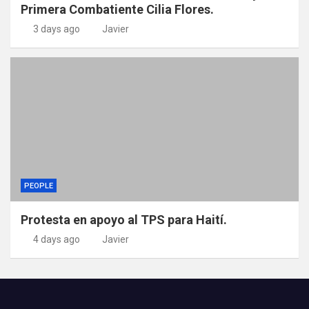
Primera Combatiente Cilia Flores.
3 days ago
Javier
PEOPLE
Protesta en apoyo al TPS para Haití.
4 days ago
Javier