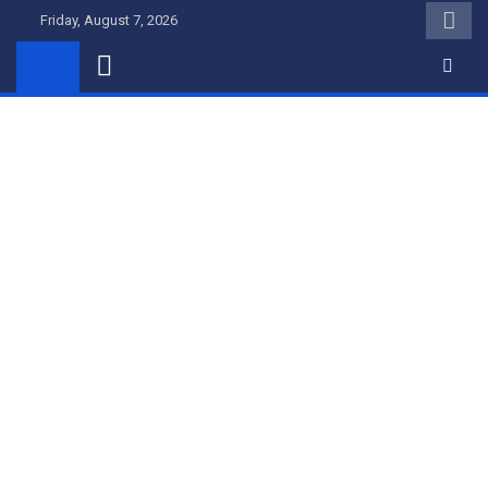
Skip
Friday, August 7, 2026
to
content