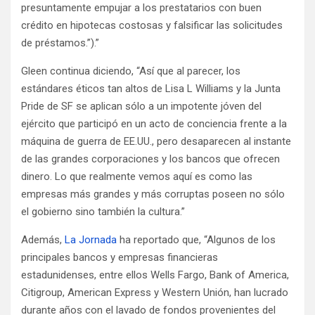
presuntamente empujar a los prestatarios con buen
crédito en hipotecas costosas y falsificar las solicitudes
de préstamos.”).”
Gleen continua diciendo, “Así que al parecer, los
estándares éticos tan altos de Lisa L Williams y la Junta
Pride de SF se aplican sólo a un impotente jóven del
ejército que participó en un acto de conciencia frente a la
máquina de guerra de EE.UU., pero desaparecen al instante
de las grandes corporaciones y los bancos que ofrecen
dinero. Lo que realmente vemos aquí es como las
empresas más grandes y más corruptas poseen no sólo
el gobierno sino también la cultura.”
Además,
La Jornada
ha reportado que, “Algunos de los
principales bancos y empresas financieras
estadunidenses, entre ellos Wells Fargo, Bank of America,
Citigroup, American Express y Western Unión, han lucrado
durante años con el lavado de fondos provenientes del