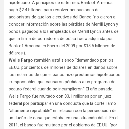
hipotecario. A principios de este mes, Bank of America
pagó $2.4 billones para resolver acusaciones de
accionistas de que los ejecutivos del Banco “no dieron a
conocer información sobre las pérdidas de Merrill Lynch y
bonos pagados a los empleados de Merrill Lynch antes de
que la firma de corredores de bolsa fuera adquirida por
Bank of America en Enero del 2009 por $18,5 billones de
dólares.).
Wells Fargo
(también está siendo “demandado por los
EE.UU. por cientos de millones de dólares en daños sobre
los reclamos de que el banco hizo préstamos hipotecarios
irresponsables que causaron pérdidas a un programa de
seguro federal cuando se incumplieron.” El año pasado,
Wells Fargo fue multado con $3,1 millones por un juez
federal por participar en una conducta que la corte llamo
“altamente reprobable” en relación con la persecución de
un dueño de casa que estaba en una situación dificil. En el
2011, el banco fue multado por el gobierno de EE.UU. “por