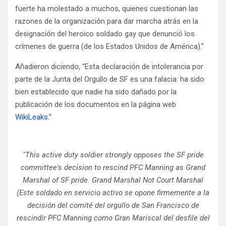
fuerte ha molestado a muchos, quienes cuestionan las
razones de la organización para dar marcha atrás en la
designación del heroico soldado gay que denunció los
crímenes de guerra (de los Estados Unidos de América).”
Añadieron diciendo, “Esta declaración de intolerancia por
parte de la Junta del Orgullo de SF es una falacia: ha sido
bien establecido que nadie ha sido dañado por la
publicación de los documentos en la página web
WikiLeaks
.”
"This active duty soldier strongly opposes the SF pride
committee's decision to rescind PFC Manning as Grand
Marshal of SF pride. Grand Marshal Not Court Marshal
(Este soldado en servicio activo se opone firmemente a la
decisión del comité del orgullo de San Francisco de
rescindir PFC Manning como Gran Mariscal del desfile del