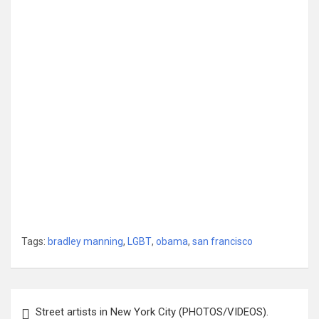
Tags:
bradley manning
,
LGBT
,
obama
,
san francisco
Post
Street artists in New York City (PHOTOS/VIDEOS).