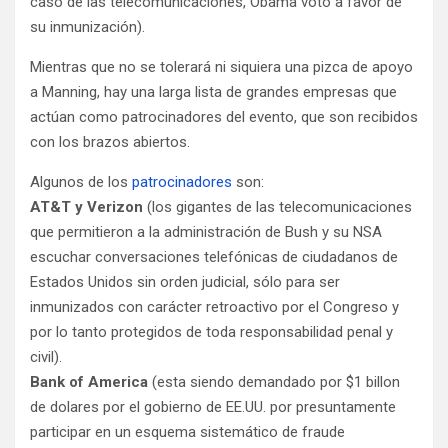
caso de las telecomunicaciones, Obama votó a favor de
su inmunización).
Mientras que no se tolerará ni siquiera una pizca de apoyo
a Manning, hay una larga lista de grandes empresas que
actúan como patrocinadores del evento, que son recibidos
con los brazos abiertos.
Algunos de los
patrocinadores
son:
AT&T y Verizon
(los gigantes de las telecomunicaciones
que permitieron a la administración de Bush y su NSA
escuchar conversaciones telefónicas de ciudadanos de
Estados Unidos sin orden judicial, sólo para ser
inmunizados con carácter retroactivo por el Congreso y
por lo tanto protegidos de toda responsabilidad penal y
civil).
Bank of America
(esta siendo demandado por $1 billon
de dolares por el gobierno de EE.UU. por presuntamente
participar en un esquema sistemático de fraude