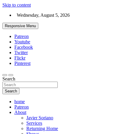
Skip to content
Wednesday, August 5, 2026
Responsive Menu
Patreon
Youtube
Facebook
Twitter
Flickr
Pinterest
Search
Search
home
Patreon
About
Javier Soriano
Services
Returning Home
Shows