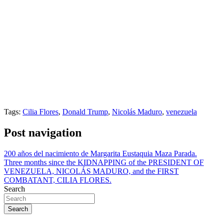
Tags:
Cilia Flores
,
Donald Trump
,
Nicolás Maduro
,
venezuela
Post navigation
200 años del nacimiento de Margarita Eustaquia Maza Parada.
Three months since the KIDNAPPING of the PRESIDENT OF
VENEZUELA, NICOLÁS MADURO, and the FIRST
COMBATANT, CILIA FLORES.
Search
Search