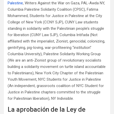
Palestine
, Writers Against the War on Gaza, PAL-Awda NY,
Columbia Palestine Solidarity Coalition (CPSC), Fatima
Mohammed, Students for Justice in Palestine at the City
College of New York (CCNY SJP), CUNY Law students
standing in solidarity with the Palestinian people’s struggle
for liberation (CUNY Law SJP), Columbia Intifada (Not
affiliated with the imperialist, Zionist, genocidal, colonizing,
gentrifying, pig-loving, war-profiteering “institution”
Columbia University), Palestine Solidarity Working Group
(We are an anti-Zionist group of revolutionary socialists
building a solidarity movement on turtle island accountable
to Palestinians), New York City Chapter of the Palestinian
Youth Movement, NYC Students for Justice in Palestine
(An independent, grassroots coalition of NYC Student for
Justice in Palestine chapters committed to the struggle
for Palestinian liberation), NY Indivisible.
La aprobación de la Ley de