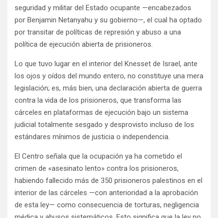
seguridad y militar del Estado ocupante —encabezados
por Benjamin Netanyahu y su gobierno—, el cual ha optado
por transitar de políticas de represión y abuso a una
política de ejecución abierta de prisioneros.
Lo que tuvo lugar en el interior del Knesset de Israel, ante
los ojos y oídos del mundo entero, no constituye una mera
legislación; es, más bien, una declaración abierta de guerra
contra la vida de los prisioneros, que transforma las
cárceles en plataformas de ejecución bajo un sistema
judicial totalmente sesgado y desprovisto incluso de los
estándares mínimos de justicia o independencia.
El Centro señala que la ocupación ya ha cometido el
crimen de «asesinato lento» contra los prisioneros,
habiendo fallecido más de 350 prisioneros palestinos en el
interior de las cárceles —con anterioridad a la aprobación
de esta ley— como consecuencia de torturas, negligencia
médica y abusos sistemáticos. Esto significa que la ley no