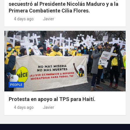
secuestró al Presidente Nicolás Maduro y a la
Primera Combatiente Cilia Flores.
4 days ago
Javier
PEOPLE
Protesta en apoyo al TPS para Haití.
4 days ago
Javier