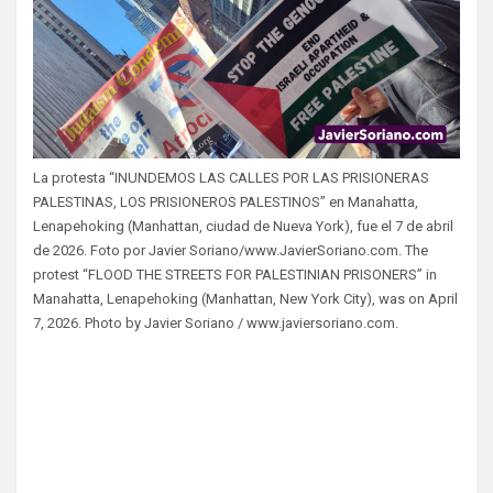
La protesta “INUNDEMOS LAS CALLES POR LAS PRISIONERAS
PALESTINAS, LOS PRISIONEROS PALESTINOS” en Manahatta,
Lenapehoking (Manhattan, ciudad de Nueva York), fue el 7 de abril
de 2026. Foto por Javier Soriano/www.JavierSoriano.com. The
protest “FLOOD THE STREETS FOR PALESTINIAN PRISONERS” in
Manahatta, Lenapehoking (Manhattan, New York City), was on April
7, 2026. Photo by Javier Soriano / www.javiersoriano.com.