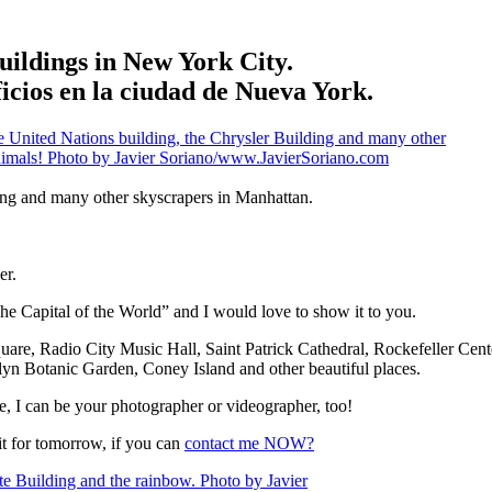
ildings in New York City.
ficios en la ciudad de Nueva York.
ding and many other skyscrapers in Manhattan.
er.
 Capital of the World” and I would love to show it to you.
Square, Radio City Music Hall, Saint Patrick Cathedral, Rockefeller Cen
yn Botanic Garden, Coney Island and other beautiful places.
re, I can be your photographer or videographer, too!
 for tomorrow, if you can
contact me NOW?