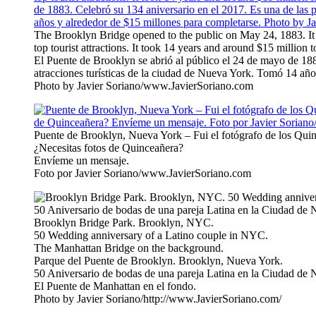
The Brooklyn Bridge opened to the public on May 24, 1883. It c
top tourist attractions. It took 14 years and around $15 million 
El Puente de Brooklyn se abrió al público el 24 de mayo de 188
atracciones turísticas de la ciudad de Nueva York. Tomó 14 año
Photo by Javier Soriano/www.JavierSoriano.com
Puente de Brooklyn, Nueva York – Fui el fotógrafo de los Quin
¿Necesitas fotos de Quinceañera?
Envíeme un mensaje.
Foto por Javier Soriano/www.JavierSoriano.com
Brooklyn Bridge Park. Brooklyn, NYC.
50 Wedding anniversary of a Latino couple in NYC.
The Manhattan Bridge on the background.
Parque del Puente de Brooklyn. Brooklyn, Nueva York.
50 Aniversario de bodas de una pareja Latina en la Ciudad de 
El Puente de Manhattan en el fondo.
Photo by Javier Soriano/http://www.JavierSoriano.com/