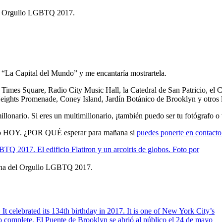
el Orgullo LGBTQ 2017.
“La Capital del Mundo” y me encantaría mostrartela.
 Times Square, Radio City Music Hall, la Catedral de San Patricio, el C
Heights Promenade, Coney Island, Jardín Botánico de Brooklyn y otros 
onario. Si eres un multimillonario, ¡también puedo ser tu fotógrafo o
go HOY. ¿POR QUÉ esperar para mañana si
puedes ponerte en conta
cha del Orgullo LGBTQ 2017.