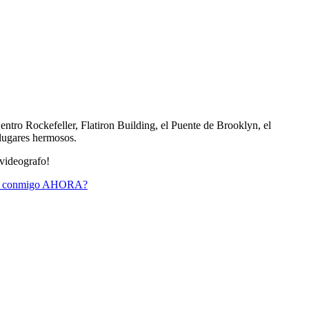
entro Rockefeller, Flatiron Building, el Puente de Brooklyn, el
lugares hermosos.
 videografo!
cto conmigo AHORA?