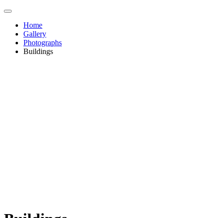
Home
Gallery
Photographs
Buildings