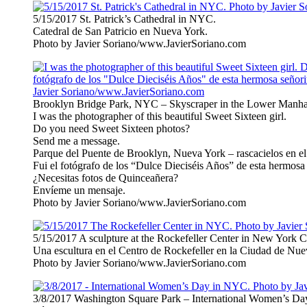
5/15/2017 St. Patrick’s Cathedral in NYC.
Catedral de San Patricio en Nueva York.
Photo by Javier Soriano/www.JavierSoriano.com
Brooklyn Bridge Park, NYC – Skyscraper in the Lower Manha
I was the photographer of this beautiful Sweet Sixteen girl.
Do you need Sweet Sixteen photos?
Send me a message.
Parque del Puente de Brooklyn, Nueva York – rascacielos en e
Fui el fotógrafo de los “Dulce Dieciséis Años” de esta hermosa 
¿Necesitas fotos de Quinceañera?
Envíeme un mensaje.
Photo by Javier Soriano/www.JavierSoriano.com
5/15/2017 A sculpture at the Rockefeller Center in New York Ci
Una escultura en el Centro de Rockefeller en la Ciudad de Nue
Photo by Javier Soriano/www.JavierSoriano.com
3/8/2017 Washington Square Park – International Women’s D