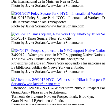
Día Internacional de la Mujer en Nueva York.
Photo by Javier Soriano/www.JavierSoriano.com
5/01/2017 Foley Square Park, NYC – International Worker
Día Internacional de los Trabajadores.
Photo by Javier Soriano/www.JavierSoriano.com
5/15/2017 Times Square, New York City.
Photo by Javier Soriano/www.JavierSoriano.com
3/4/2017 – Water protectors in NYC supporting Native Nations
The New York Public Library on the background.
Protectores del agua en Nueva York apoyando a las naciones na
La biblioteca pública de Nueva York en el fondo.
Photo by Javier Soriano/www.JavierSoriano.com
Afternoon. 2/9/2017 NYC – Winter storm Niko in Prospect Par
Grand Army Plaza in the background.
Tormenta de invierno Niko en Prospect Park, Brooklyn.
Gran Plaza del Ejército en el fondo.
Photo by Javier Soriano/www.JavierSoriano.com