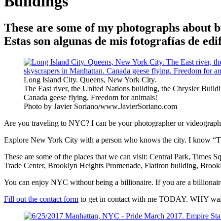
Buildings
These are some of my photographs about bu
Estas son algunas de mis fotografías de edi
Long Island City. Queens, New York City.
The East river, the United Nations building, the Chrysler Buil
Canada geese flying. Freedom for animals!
Photo by Javier Soriano/www.JavierSoriano.com
Are you traveling to NYC? I can be your photographer or videograph
Explore New York City with a person who knows the city. I know “The
These are some of the places that we can visit: Central Park, Times 
Trade Center, Brooklyn Heights Promenade, Flatiron building, Brookl
You can enjoy NYC without being a billionaire. If you are a billionai
Fill out the contact form
to get in contact with me TODAY. WHY wait