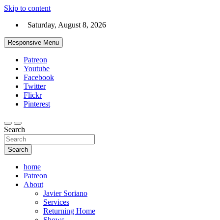
Skip to content
Saturday, August 8, 2026
Responsive Menu
Patreon
Youtube
Facebook
Twitter
Flickr
Pinterest
Search
Search
home
Patreon
About
Javier Soriano
Services
Returning Home
Shows