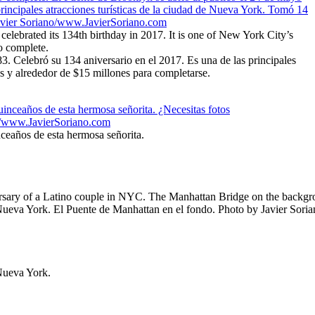
elebrated its 134th birthday in 2017. It is one of New York City’s
to complete.
3. Celebró su 134 aniversario en el 2017. Es una de las principales
s y alrededor de $15 millones para completarse.
ceaños de esta hermosa señorita.
Nueva York.