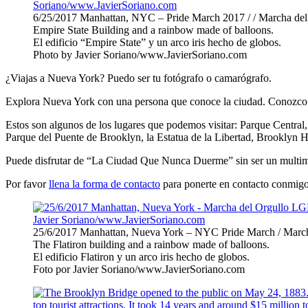
6/25/2017 Manhattan, NYC – Pride March 2017 / / Marcha d
Empire State Building and a rainbow made of balloons.
El edificio “Empire State” y un arco iris hecho de globos.
Photo by Javier Soriano/www.JavierSoriano.com
¿Viajas a Nueva York? Puedo ser tu fotógrafo o camarógrafo.
Explora Nueva York con una persona que conoce la ciudad. Conozco 
Estos son algunos de los lugares que podemos visitar: Parque Central,
Parque del Puente de Brooklyn, la Estatua de la Libertad, Brooklyn 
Puede disfrutar de “La Ciudad Que Nunca Duerme” sin ser un multimill
Por favor
llena la forma de contacto
para ponerte en contacto conmi
25/6/2017 Manhattan, Nueva York – NYC Pride March / Mar
The Flatiron building and a rainbow made of balloons.
El edificio Flatiron y un arco iris hecho de globos.
Foto por Javier Soriano/www.JavierSoriano.com