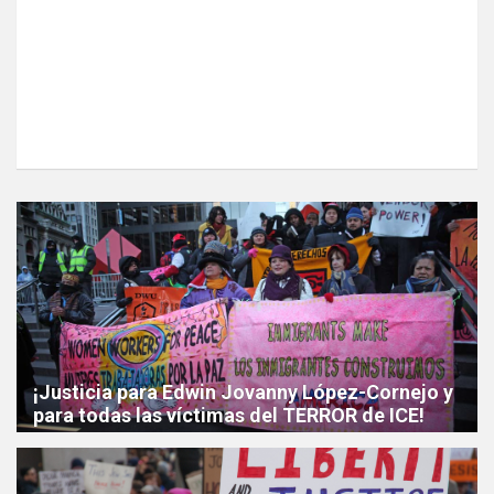
¡Justicia para Edwin Jovanny López-Cornejo y
para todas las víctimas del TERROR de ICE!