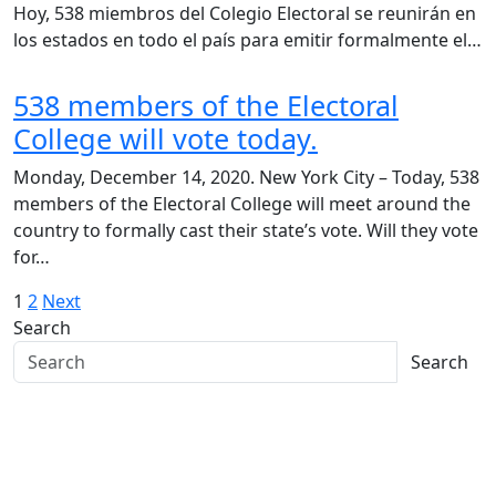
Hoy, 538 miembros del Colegio Electoral se reunirán en
los estados en todo el país para emitir formalmente el…
538 members of the Electoral
College will vote today.
Monday, December 14, 2020. New York City – Today, 538
members of the Electoral College will meet around the
country to formally cast their state’s vote. Will they vote
for…
Posts
1
2
Next
Search
navigation
Search