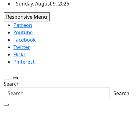
Skip
Sunday, August 9, 2026
to
Responsive Menu
content
Patreon
Youtube
Facebook
Twitter
Flickr
Pinterest
Search
Search