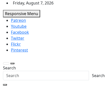
Skip
Friday, August 7, 2026
to
Responsive Menu
content
Patreon
Youtube
Facebook
Twitter
Flickr
Pinterest
Search
Search