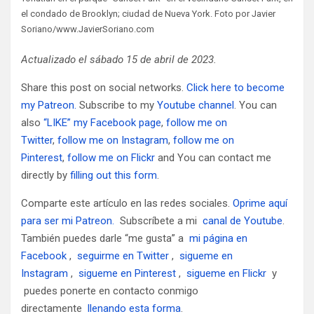
el condado de Brooklyn; ciudad de Nueva York. Foto por Javier
Soriano/www.JavierSoriano.com
Actualizado el sábado 15 de abril de 2023.
Share this post on social networks.
Click here to become
my Patreon.
Subscribe to my
Youtube channel
. You can
also
“LIKE” my Facebook page
,
follow me on
Twitter
,
follow me on Instagram
,
follow me on
Pinterest
,
follow me on Flickr
and You can contact me
directly by
filling out this form
.
Comparte este artículo en las redes sociales.
Oprime aquí
para ser mi Patreon.
Subscríbete a mi
canal de Youtube
.
También puedes darle “me gusta” a
mi página en
Facebook
,
seguirme en Twitter
,
sigueme en
Instagram
,
sigueme en Pinterest
,
sigueme en Flickr
y
puedes ponerte en contacto conmigo
directamente
llenando esta forma
.