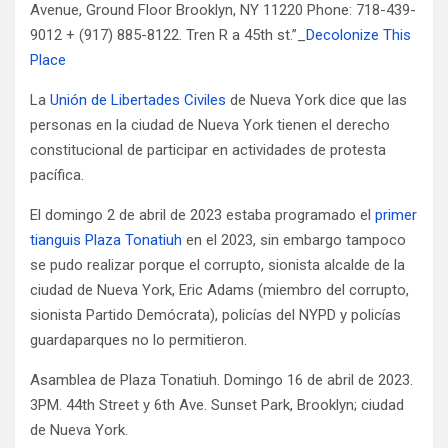
Avenue, Ground Floor Brooklyn, NY 11220 Phone: 718-439-
9012 + (917) 885-8122. Tren R a 45th st.”_
Decolonize This
Place
La
Unión de Libertades Civiles
de Nueva York dice que las
personas en la ciudad de Nueva York tienen el derecho
constitucional de participar en actividades de protesta
pacífica.
El domingo 2 de abril de 2023 estaba programado el
primer
tianguis Plaza Tonatiuh
en el 2023, sin embargo tampoco
se pudo realizar porque el corrupto, sionista alcalde de la
ciudad de Nueva York, Eric Adams (miembro del corrupto,
sionista Partido Demócrata), policías del NYPD y policías
guardaparques no lo permitieron.
Asamblea de Plaza Tonatiuh. Domingo 16 de abril de 2023.
3PM. 44th Street y 6th Ave. Sunset Park, Brooklyn; ciudad
de Nueva York.