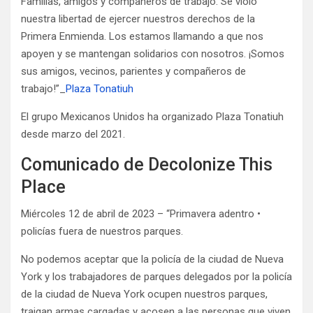
Familias, amigos y compañeros de trabajo. Se violó
nuestra libertad de ejercer nuestros derechos de la
Primera Enmienda. Los estamos llamando a que nos
apoyen y se mantengan solidarios con nosotros. ¡Somos
sus amigos, vecinos, parientes y compañeros de
trabajo!”_
Plaza Tonatiuh
El grupo Mexicanos Unidos ha organizado Plaza Tonatiuh
desde marzo del 2021.
Comunicado de Decolonize This
Place
Miércoles 12 de abril de 2023 – “Primavera adentro •
policías fuera de nuestros parques.
No podemos aceptar que la policía de la ciudad de Nueva
York y los trabajadores de parques delegados por la policía
de la ciudad de Nueva York ocupen nuestros parques,
traigan armas cargadas y acosen a las personas que viven