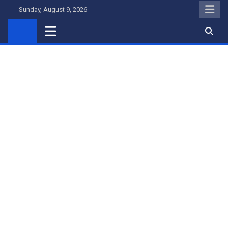
Skip
Sunday, August 9, 2026
to
content