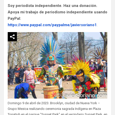
Soy periodista independiente. Haz una donación.
Apoya mi trabajo de periodismo independiente usando
PayPal:
https://www.paypal.com/paypalme/javiersoriano1
.
Domingo 9 de abril de 2023. Brooklyn, ciudad de Nueva York –
Grupo Mexica realizando ceremonia sagrada Indígena en Plaza
Tonatiuh en el parque “Sunset Park” en el vecindario Sunset Park, en