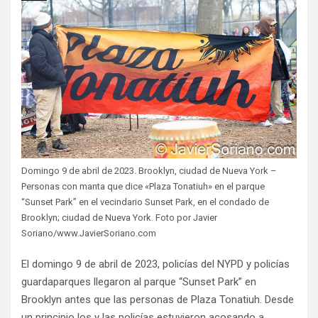
Domingo 9 de abril de 2023. Brooklyn, ciudad de Nueva York –
Personas con manta que dice «Plaza Tonatiuh» en el parque
“Sunset Park” en el vecindario Sunset Park, en el condado de
Brooklyn; ciudad de Nueva York. Foto por Javier
Soriano/www.JavierSoriano.com
El domingo 9 de abril de 2023, policías del NYPD y policías
guardaparques llegaron al parque “Sunset Park” en
Brooklyn antes que las personas de Plaza Tonatiuh. Desde
un principio los y las policías estuvieron acosando a