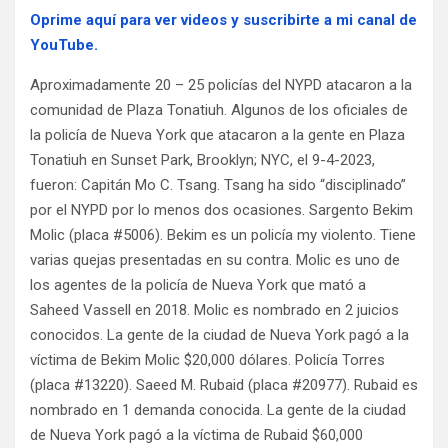
Oprime aquí para ver videos y suscribirte a mi canal de
YouTube.
Aproximadamente 20 – 25 policías del NYPD atacaron a la
comunidad de Plaza Tonatiuh. Algunos de los oficiales de
la policía de Nueva York que atacaron a la gente en Plaza
Tonatiuh en Sunset Park, Brooklyn; NYC, el 9-4-2023,
fueron: Capitán Mo C. Tsang. Tsang ha sido “disciplinado”
por el NYPD por lo menos dos ocasiones. Sargento Bekim
Molic (placa #5006). Bekim es un policía my violento. Tiene
varias quejas presentadas en su contra. Molic es uno de
los agentes de la policía de Nueva York que mató a
Saheed Vassell en 2018. Molic es nombrado en 2 juicios
conocidos. La gente de la ciudad de Nueva York pagó a la
víctima de Bekim Molic $20,000 dólares. Policía Torres
(placa #13220). Saeed M. Rubaid (placa #20977). Rubaid es
nombrado en 1 demanda conocida. La gente de la ciudad
de Nueva York pagó a la víctima de Rubaid $60,000