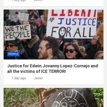
PEOPLE
Justice for Edwin Jovanny Lopez-Cornejo and
all the victims of ICE TERROR!
1 day ago
Javier