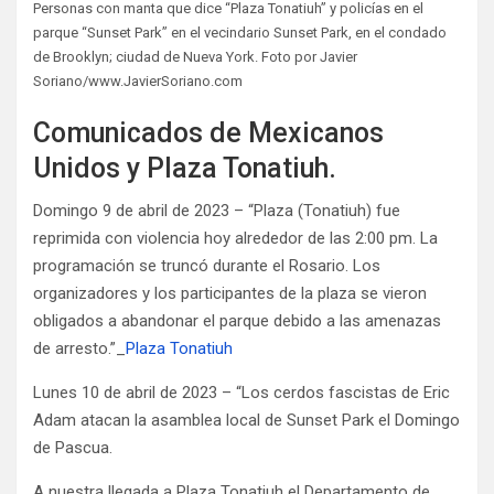
Personas con manta que dice “Plaza Tonatiuh” y policías en el
parque “Sunset Park” en el vecindario Sunset Park, en el condado
de Brooklyn; ciudad de Nueva York. Foto por Javier
Soriano/www.JavierSoriano.com
Comunicados de Mexicanos
Unidos y Plaza Tonatiuh.
Domingo 9 de abril de 2023 – “Plaza (Tonatiuh) fue
reprimida con violencia hoy alrededor de las 2:00 pm. La
programación se truncó durante el Rosario. Los
organizadores y los participantes de la plaza se vieron
obligados a abandonar el parque debido a las amenazas
de arresto.”_
Plaza Tonatiuh
Lunes 10 de abril de 2023 – “Los cerdos fascistas de Eric
Adam atacan la asamblea local de Sunset Park el Domingo
de Pascua.
A nuestra llegada a Plaza Tonatiuh el Departamento de