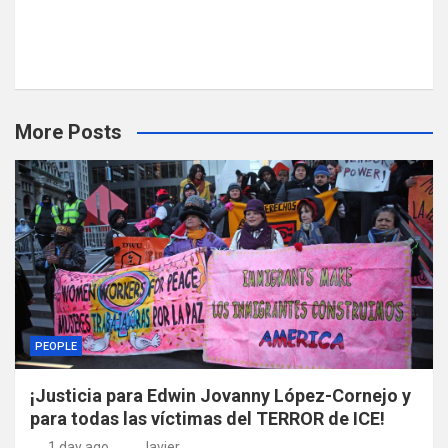
More Posts
PEOPLE
¡Justicia para Edwin Jovanny López-Cornejo y
para todas las víctimas del TERROR de ICE!
1 day ago
Javier