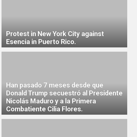
Protest in New York City against
Esencia in Puerto Rico.
Han pasado 7 meses desde que
Donald Trump secuestró al Presidente
Nicolás Maduro y a la Primera
Combatiente Cilia Flores.