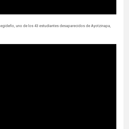
 Legideño, uno de los 43 estudiantes desaparecidos de Ayotzinapa,