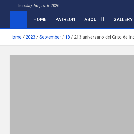
Skip
Thursday, August 6, 2026
to
content
HOME
PATREON
ABOUT
GALLERY
Home
2023
September
18
213 aniversario del Grito de 