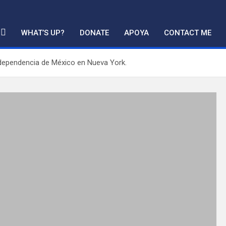
WHAT’S UP?
DONATE
APOYA
CONTACT ME
Independencia de México en Nueva York.