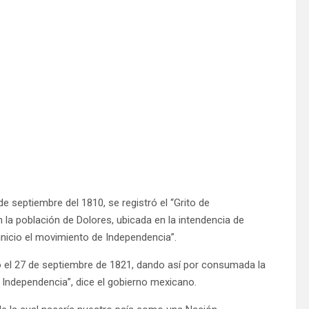
 septiembre del 1810, se registró el “Grito de
en la población de Dolores, ubicada en la intendencia de
inicio el movimiento de Independencia”.
ico el 27 de septiembre de 1821, dando así por consumada la
e Independencia”, dice el gobierno mexicano.