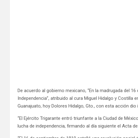
De acuerdo al gobierno mexicano, “En la madrugada del 16 de
Independencia”, atribuido al cura Miguel Hidalgo y Costilla 
Guanajuato, hoy Dolores Hidalgo, Gto., con esta acción dio 
“El Ejército Trigarante entró triunfante a la Ciudad de Méx
lucha de independencia, firmando al día siguiente el Acta d