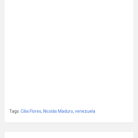
Tags:
Cilia Flores
,
Nicolás Maduro
,
venezuela
Post