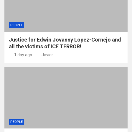
PEOPLE
Justice for Edwin Jovanny Lopez-Cornejo and
all the victims of ICE TERROR!
1 day ago
Javier
PEOPLE