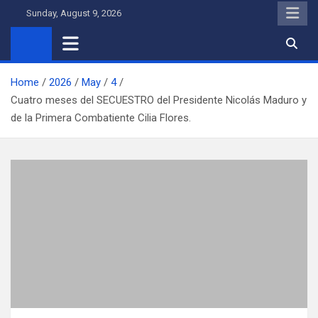
Skip
Sunday, August 9, 2026
to
content
Home
2026
May
4
Cuatro meses del SECUESTRO del Presidente Nicolás Maduro y
de la Primera Combatiente Cilia Flores.